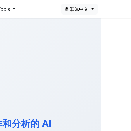
Tools
🌐 繁体中文
作和分析的 AI