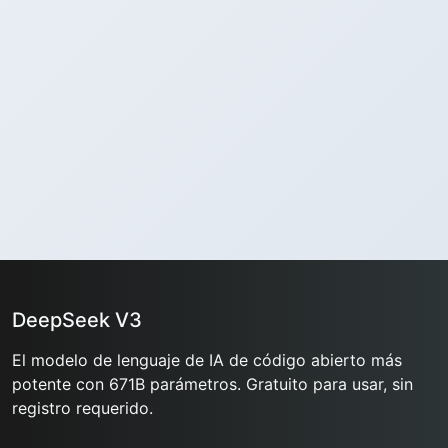
DeepSeek V3
El modelo de lenguaje de IA de código abierto más
potente con 671B parámetros. Gratuito para usar, sin
registro requerido.