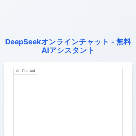
DeepSeekオンラインチャット - 無料
AIアシスタント