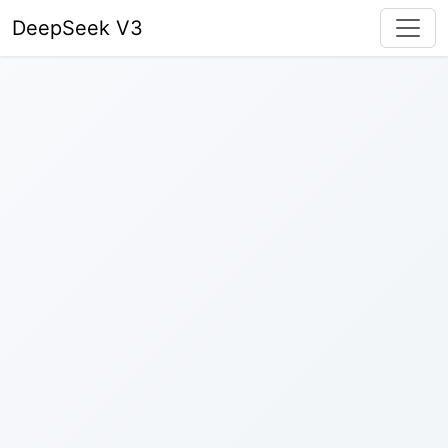
DeepSeek V3