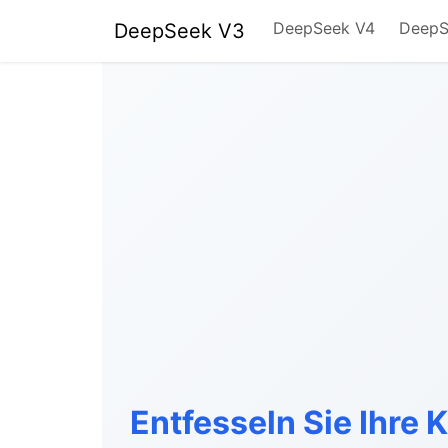
DeepSeek V4
DeepS
DeepSeek V3
Entfesseln Sie Ihre 