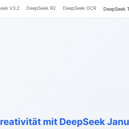
eek V3.2
DeepSeek R2
DeepSeek OCR
DeepSeek 
Kreativität mit DeepSeek Jan