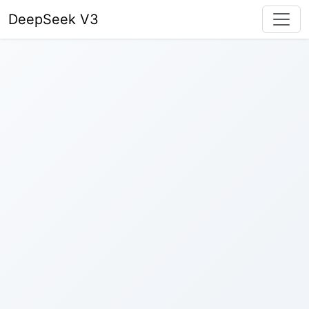
DeepSeek V3