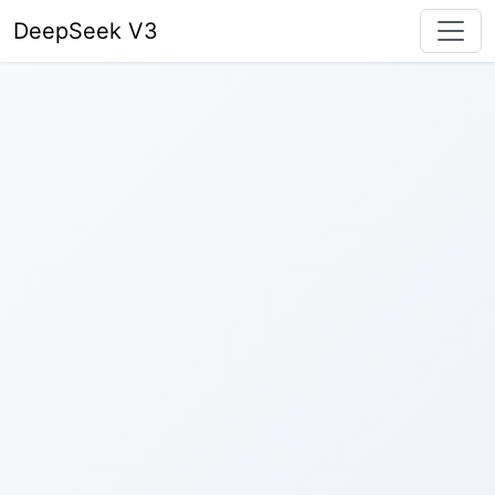
DeepSeek V3