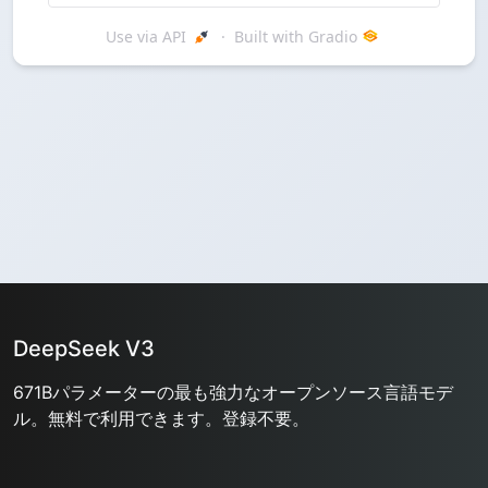
DeepSeek V3
671Bパラメーターの最も強力なオープンソース言語モデ
ル。無料で利用できます。登録不要。