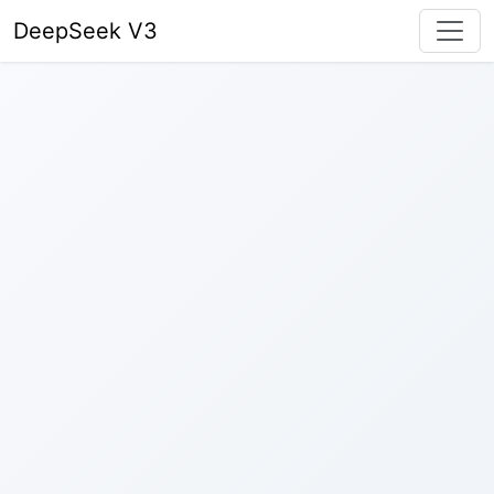
DeepSeek V3