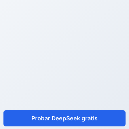
Probar DeepSeek gratis