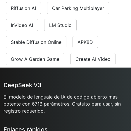
Riffusion AI
Car Parking Multiplayer
InVideo AI
LM Studio
Stable Diffusion Online
APK8D
Grow A Garden Game
Create AI Video
DeepSeek V3
El modelo de lenguaje de IA de código abierto más
potente con 671B parámetros. Gratuito para usar, sin
registro requerido.
Enlaces rápidos